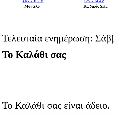
3,6V - 10.8V
12V - 14.4V
Μοντέλο
Κωδικός SKU
Τελευταία ενημέρωση: Σάβ
Το Καλάθι σας
Το Καλάθι σας είναι άδειο.