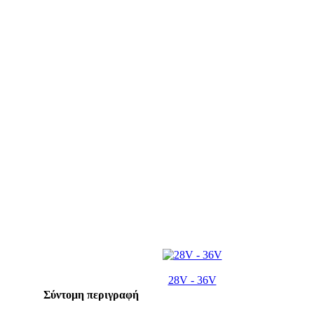
28V - 36V
Σύντομη περιγραφή