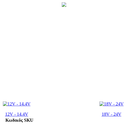
12V - 14.4V
18V - 24V
Κωδικός SKU